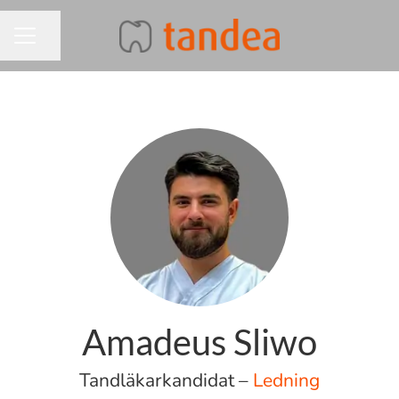
Dela sidan
KARRIÄRMENY
Amadeus Sliwo
Tandläkarkandidat –
Ledning