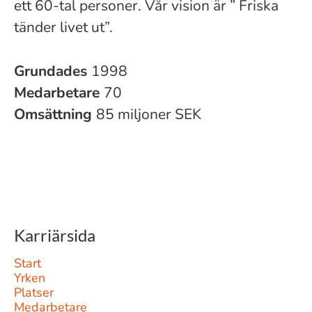
ett 60-tal personer. Vår vision är ” Friska
tänder livet ut”.
Grundades
1998
Medarbetare
70
Omsättning
85 miljoner SEK
Karriärsida
Start
Yrken
Platser
Medarbetare