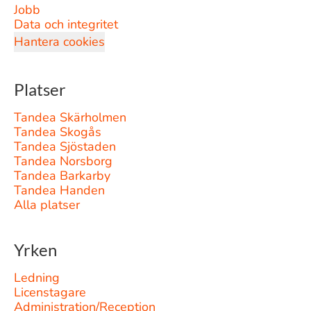
Jobb
Data och integritet
Hantera cookies
Platser
Tandea Skärholmen
Tandea Skogås
Tandea Sjöstaden
Tandea Norsborg
Tandea Barkarby
Tandea Handen
Alla platser
Yrken
Ledning
Licenstagare
Administration/Reception