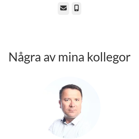
E-post
Telefon
Några av mina kollegor