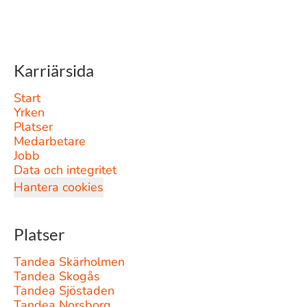
Karriärsida
Start
Yrken
Platser
Medarbetare
Jobb
Data och integritet
Hantera cookies
Platser
Tandea Skärholmen
Tandea Skogås
Tandea Sjöstaden
Tandea Norsborg