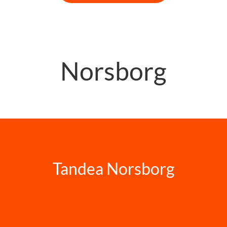
Norsborg
Tandea Norsborg