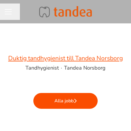
Dela sidan
KARRIÄRMENY
Duktig tandhygienist till Tandea Norsborg
Tandhygienist
·
Tandea Norsborg
Alla jobb