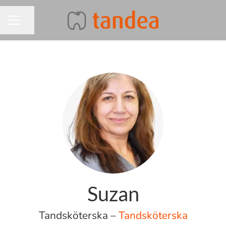
Dela sidan
KARRIÄRMENY
Suzan
Tandsköterska –
Tandsköterska