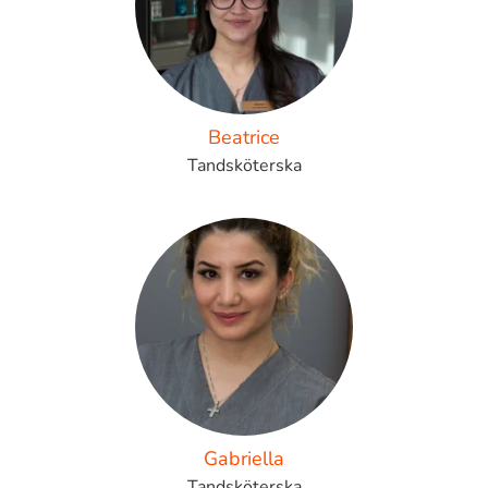
Beatrice
Tandsköterska
Gabriella
Tandsköterska