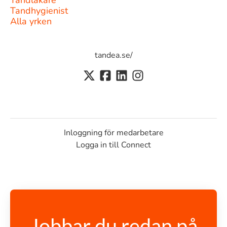
Tandläkare
Tandhygienist
Alla yrken
tandea.se/
Inloggning för medarbetare
Logga in till Connect
Jobbar du redan på