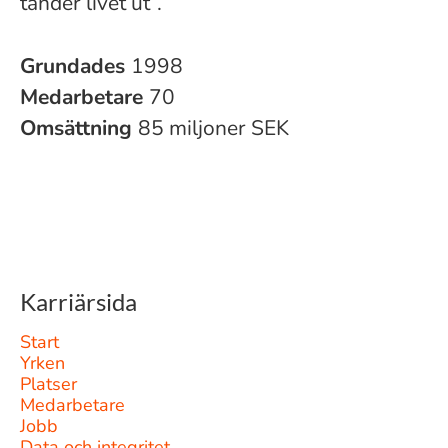
tänder livet ut”.
Grundades
1998
Medarbetare
70
Omsättning
85 miljoner SEK
Karriärsida
Start
Yrken
Platser
Medarbetare
Jobb
Data och integritet