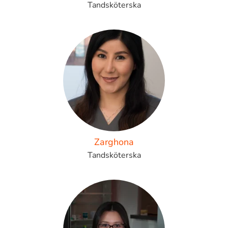
Tandsköterska
Zarghona
Tandsköterska